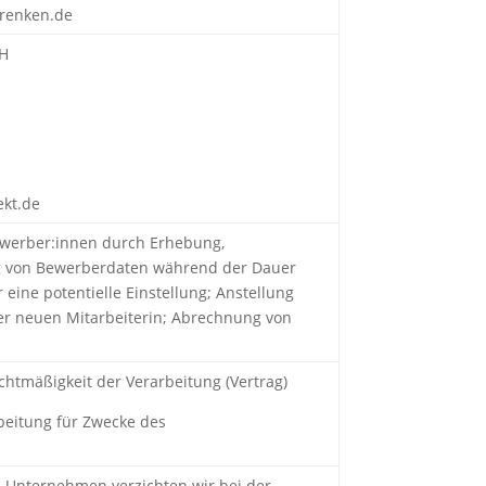
frenken.de
bH
ekt.de
ewerber:innen durch Erhebung,
 von Bewerberdaten während der Dauer
eine potentielle Einstellung; Anstellung
er neuen Mitarbeiterin; Abrechnung von
echtmäßigkeit der Verarbeitung (Vertrag)
beitung für Zwecke des
 Unternehmen verzichten wir bei der