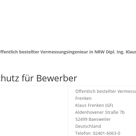
Home
Öffentlich bestellter Vermessungsingenieur in NRW Dipl. Ing. Kl
hutz für Bewerber
Öffentlich bestellter Vermess
Frenken
Klaus Frenken (GF)
Aldenhovener Straße 7b
52499 Baesweiler
Deutschland
Telefon: 02401-6063-0