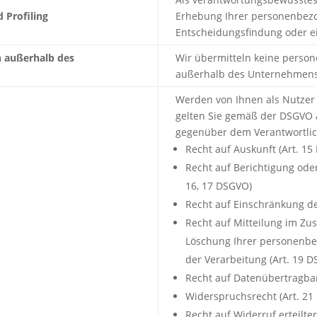
 Profiling
Erhebung Ihrer personenbezo
Entscheidungsfindung oder ein
 außerhalb des
Wir übermitteln keine pers
außerhalb des Unternehmens
Werden von Ihnen als Nutzer
gelten Sie gemäß der DSGVO a
gegenüber dem Verantwortlic
Recht auf Auskunft (Art. 1
Recht auf Berichtigung od
16, 17 DSGVO)
Recht auf Einschränkung de
Recht auf Mitteilung im Z
Löschung Ihrer personenb
der Verarbeitung (Art. 19 
Recht auf Datenübertragbar
Widerspruchsrecht (Art. 2
Recht auf Widerruf erteilte