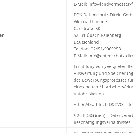
E-Mail: info@landvermesser-
DDK Datenschutz-Direkt Gm
Viktoria Lhomme
Carlstraße 50
ten
52531 Übach-Palenberg
Deutschland
Telefon: 02451-9069253
E-Mail: info@datenschutz-dir
Ermittlung von geeigneten B
Auswertung und Speicherung
des Bewerbungsprozesses für 
eines neuen Mitarbeiters/ein
Anfahrtskosten
Art. 6 Abs. 1 lit. b DSGVO – R
§ 26 BDSG (neu) – Datenverar
Beschäftigungsverhältnisses
Als verantwortungsbewusstes