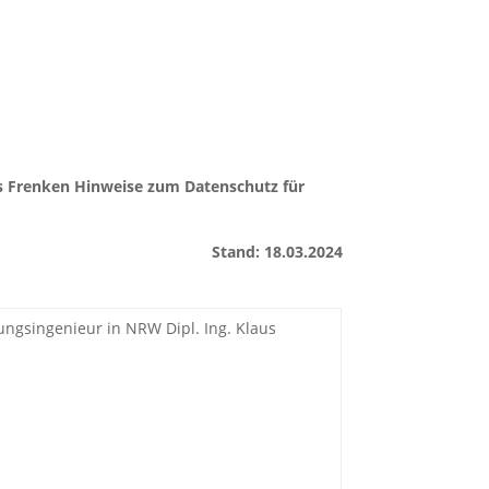
Stellenangebote
Leistungen
Kontakt
aus Frenken Hinweise zum Datenschutz für
Stand: 18.03.2024
ungsingenieur in NRW Dipl. Ing. Klaus