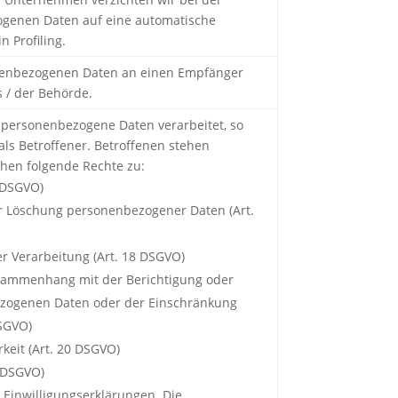
genen Daten auf eine automatische
 Profiling.
onenbezogenen Daten an einen Empfänger
 / der Behörde.
 personenbezogene Daten verarbeitet, so
ls Betroffener. Betroffenen stehen
hen folgende Rechte zu:
5 DSGVO)
er Löschung personenbezogener Daten (Art.
r Verarbeitung (Art. 18 DSGVO)
usammenhang mit der Berichtigung oder
ezogenen Daten oder der Einschränkung
DSGVO)
keit (Art. 20 DSGVO)
1 DSGVO)
r Einwilligungserklärungen. Die